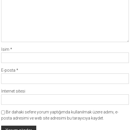
İsim
*
E-posta
*
İnternet sitesi
Bir dahaki sefere yorum yaptığımda kullanılmak üzere adımı, e-
posta adresimi ve web site adresimi bu tarayıcıya kaydet.