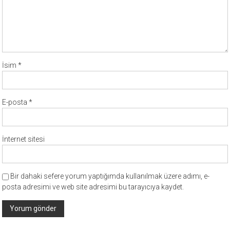
İsim
*
E-posta
*
İnternet sitesi
Bir dahaki sefere yorum yaptığımda kullanılmak üzere adımı, e-
posta adresimi ve web site adresimi bu tarayıcıya kaydet.