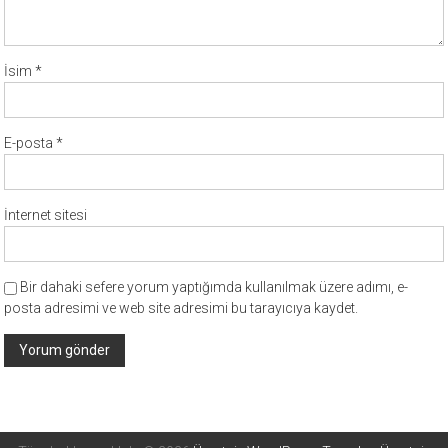
İsim
*
E-posta
*
İnternet sitesi
Bir dahaki sefere yorum yaptığımda kullanılmak üzere adımı, e-
posta adresimi ve web site adresimi bu tarayıcıya kaydet.