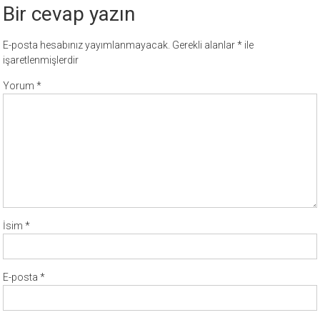
Bir cevap yazın
E-posta hesabınız yayımlanmayacak.
Gerekli alanlar
*
ile
işaretlenmişlerdir
Yorum
*
İsim
*
E-posta
*