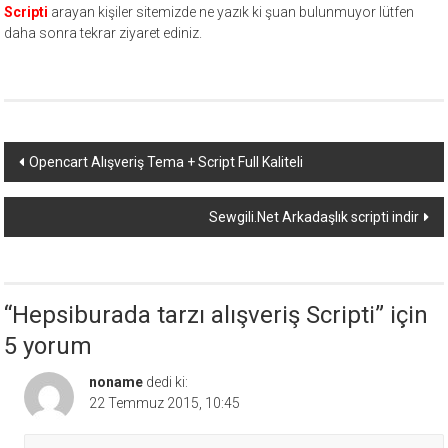
Scripti
arayan kişiler sitemizde ne yazık ki şuan bulunmuyor lütfen
daha sonra tekrar ziyaret ediniz.
Yazı
Opencart Alışveriş Tema + Script Full Kaliteli
dolaşımı
Sewgili.Net Arkadaşlık scripti indir
“
Hepsiburada tarzı alışveriş Scripti
” için
5 yorum
noname
dedi ki:
22 Temmuz 2015, 10:45