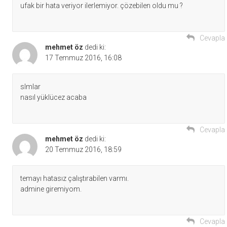
ufak bir hata veriyor ilerlemiyor. çözebilen oldu mu ?
Cevapla
mehmet öz
dedi ki:
17 Temmuz 2016, 16:08
slmlar
nasıl yüklücez acaba
Cevapla
mehmet öz
dedi ki:
20 Temmuz 2016, 18:59
temayı hatasız çalıştırabilen varmı.
admine giremiyom.
Cevapla