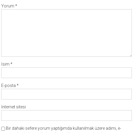
Yorum
*
İsim
*
E-posta
*
İnternet sitesi
Bir dahaki sefere yorum yaptığımda kullanılmak üzere adımı, e-