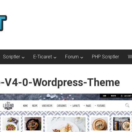
Scriptler
E-Ticaret
Forum
PHP Scriptler
W
e-V4-0-Wordpress-Theme