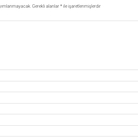
ayımlanmayacak.
Gerekli alanlar
*
ile işaretlenmişlerdir