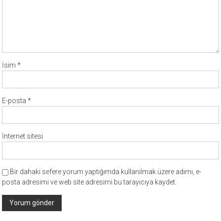
İsim
*
E-posta
*
İnternet sitesi
Bir dahaki sefere yorum yaptığımda kullanılmak üzere adımı, e-
posta adresimi ve web site adresimi bu tarayıcıya kaydet.