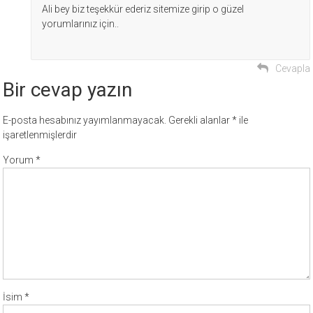
Ali bey biz teşekkür ederiz sitemize girip o güzel
yorumlarınız için..
Cevapla
Bir cevap yazın
E-posta hesabınız yayımlanmayacak.
Gerekli alanlar
*
ile
işaretlenmişlerdir
Yorum
*
İsim
*