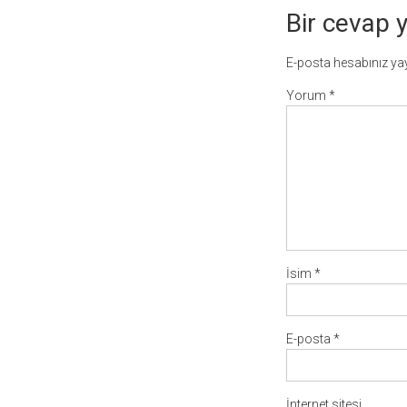
Bir cevap 
E-posta hesabınız y
Yorum
*
İsim
*
E-posta
*
İnternet sitesi