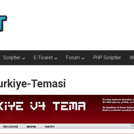
Scriptler
E-Ticaret
Forum
PHP Scriptler
W
rkiye-Temasi