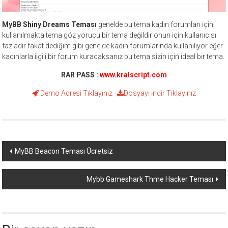
MyBB Shiny Dreams Teması
genelde bu tema kadın forumları için
kullanılmakta tema göz yorucu bir tema değildir onun için kullanıcısı
fazladır fakat dediğim gibi genelde kadın forumlarında kullanılıyor eğer
kadınlarla ilgili bir forum kuracaksanız bu tema sizin için ideal bir tema.
RAR PASS :
www.kralscript.com
Demo Adresi
Tıklayınız
Dosyayı indir
Tıklayınız
Yazı
MyBB Beacon Teması Ücretsiz
dolaşımı
Mybb Gameshark Thme Hacker Teması