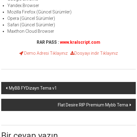
Yandex.Browser
Mozilla Firefox (Güncel Sürümler)
Opera (Güncel Sürümler)
Safari (Güncel Sürümler)
Maxthon Cloud Browser
RAR PASS :
www.kralscript.com
Demo Adresi
Tıklayınız
Dosyayı indir
Tıklayınız
Yazı
MyBB FYDizayn Tema v1
dolaşımı
Flat Desire RIP Premium Mybb Tema
Bir cevap yazın