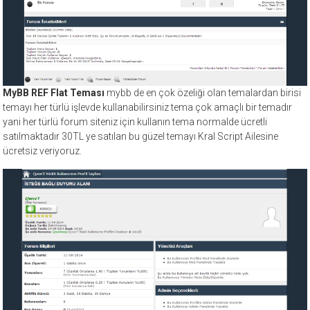
MyBB REF Flat Teması
mybb de en çok özeliği olan temalardan birisi
temayı her türlü işlevde kullanabilirsiniz tema çok amaçlı bir temadır
yani her türlü forum siteniz için kullanın tema normalde ücretli
satılmaktadır 30TL ye satılan bu güzel temayı Kral Script Ailesine
ücretsiz veriyoruz.