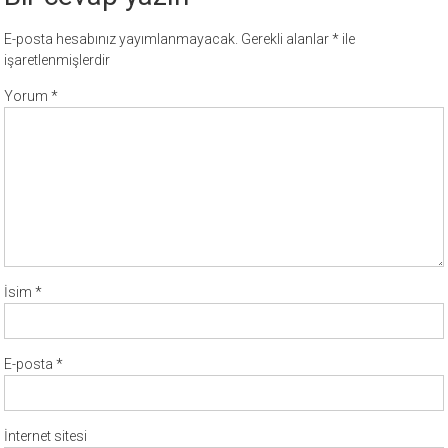
E-posta hesabınız yayımlanmayacak.
Gerekli alanlar
*
ile
işaretlenmişlerdir
Yorum
*
İsim
*
E-posta
*
İnternet sitesi