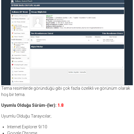
Tema resimlerde göründüğü gibi çok fazla özelikli ve görünüm olarak
hoş bir tema.
Uyumlu Olduğu Sürüm-(ler):
1.8
Uyumlu Olduğu Tarayıcılar;
Internet Explorer 9/10
Google Chrome