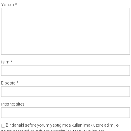
Yorum
*
İsim
*
E-posta
*
İnternet sitesi
Bir dahaki sefere yorum yaptığımda kullanılmak üzere adımı, e-