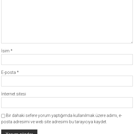
İsim
*
E-posta
*
İnternet sitesi
Bir dahaki sefere yorum yaptığımda kullanılmak üzere adımı, e-
posta adresimi ve web site adresimi bu tarayıcıya kaydet.