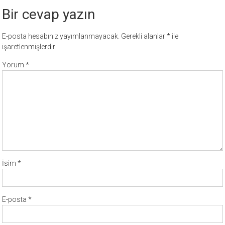
Bir cevap yazın
E-posta hesabınız yayımlanmayacak.
Gerekli alanlar
*
ile
işaretlenmişlerdir
Yorum
*
İsim
*
E-posta
*