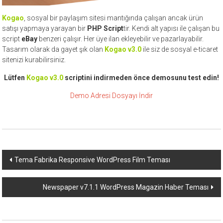
Kogao
, sosyal bir paylaşım sitesi mantığında çalışan ancak ürün
satışı yapmaya yarayan bir
PHP Script
tir. Kendi alt yapısı ile çalışan bu
script
eBay
benzeri çalışır. Her üye ilan ekleyebilir ve pazarlayabilir.
Tasarım olarak da gayet şık olan
Kogao v3.0
ile siz de sosyal e-ticaret
sitenizi kurabilirsiniz.
Lütfen
Kogao v3.0
scriptini indirmeden önce demosunu test edin!
Demo Adresi
Dosyayı İndir
Yazı
Tema Fabrika Responsive WordPress Film Teması
dolaşımı
Newspaper v7.1.1 WordPress Magazin Haber Teması