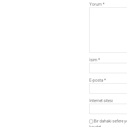
Yorum
*
İsim
*
E-posta
*
İnternet sitesi
Bir dahaki sefere 