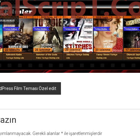
Press Film Teması Özel edit
yazın
ayımlanmayacak.
Gerekli alanlar
*
ile işaretlenmişlerdir