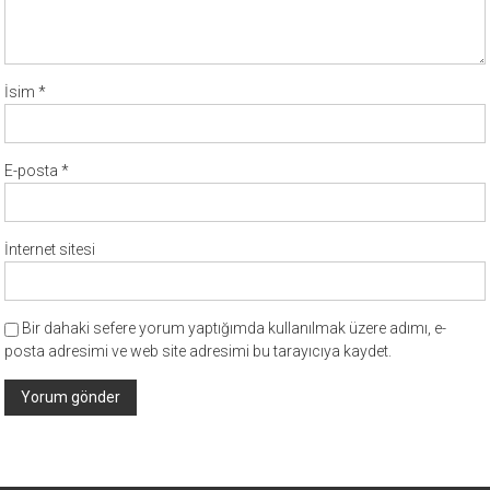
İsim
*
E-posta
*
İnternet sitesi
Bir dahaki sefere yorum yaptığımda kullanılmak üzere adımı, e-
posta adresimi ve web site adresimi bu tarayıcıya kaydet.