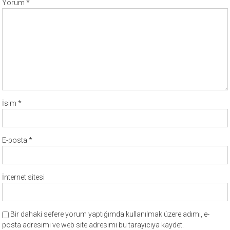
Yorum
*
İsim
*
E-posta
*
İnternet sitesi
Bir dahaki sefere yorum yaptığımda kullanılmak üzere adımı, e-
posta adresimi ve web site adresimi bu tarayıcıya kaydet.