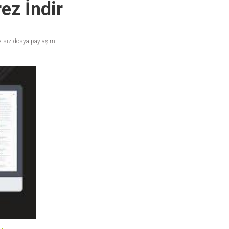
ez İndir
etsiz dosya paylaşım