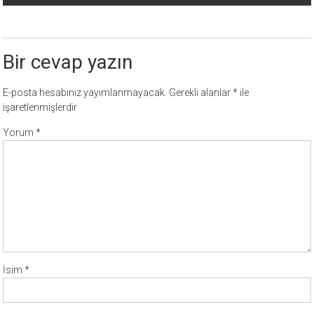
Bir cevap yazın
E-posta hesabınız yayımlanmayacak.
Gerekli alanlar
*
ile
işaretlenmişlerdir
Yorum
*
İsim
*